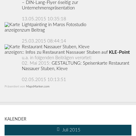
– DIN-Lang-Flyer 6seitig zur
Unternehmenspräsentation
13.05.2015 10:35:18
Lightpainting in Maros Fotostudio
zum Beitrag
25.03.2015 08:44:14
Restaurant Nassauer Stuben, Kleve
:: Infos zu Restaurant Nassauer Stuben auf
KLE-Point
u.a. in folgenden Beiträgen verortet:
02. Mai 2015:
GESTALTUNG: Speisenkarte Restaurant
Nassauer Stuben, Kleve
02.05.2015 10:13:51
Präsentiert von
MapsMarker.com
KALENDER
Juli 2015