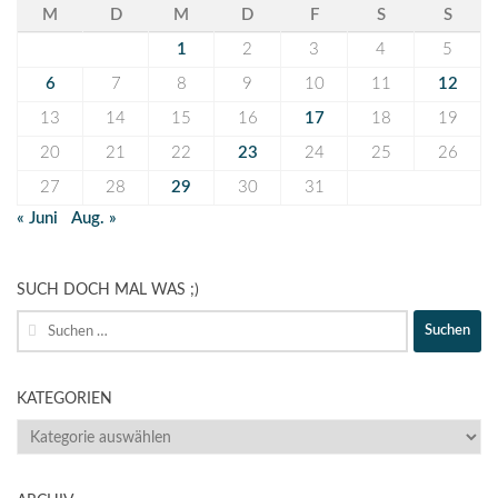
M
D
M
D
F
S
S
1
2
3
4
5
6
7
8
9
10
11
12
13
14
15
16
17
18
19
20
21
22
23
24
25
26
27
28
29
30
31
« Juni
Aug. »
SUCH DOCH MAL WAS ;)
Suche
nach:
KATEGORIEN
KATEGORIEN