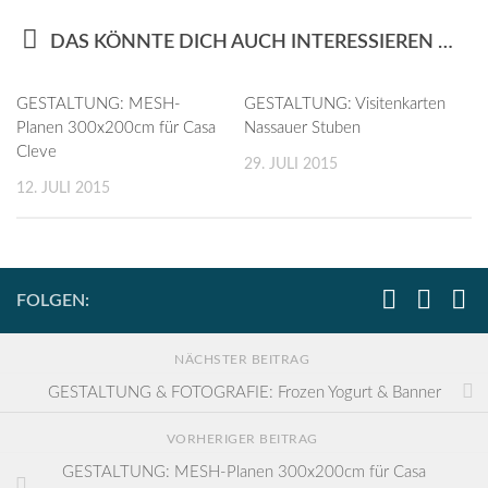
DAS KÖNNTE DICH AUCH INTERESSIEREN …
GESTALTUNG: MESH-
GESTALTUNG: Visitenkarten
Planen 300x200cm für Casa
Nassauer Stuben
Cleve
29. JULI 2015
12. JULI 2015
FOLGEN:
NÄCHSTER BEITRAG
GESTALTUNG & FOTOGRAFIE: Frozen Yogurt & Banner
VORHERIGER BEITRAG
GESTALTUNG: MESH-Planen 300x200cm für Casa