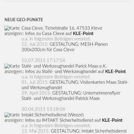
NEUE GEO-PUNKTE
Casa Cleve, Tichelstraße 16, 47533 Kleve
:: Infos zu Casa Cleve auf
KLE-Point
u.a. in folgenden Beiträgen verortet:
12. Juli 2015:
GESTALTUNG: MESH-Planen
300x200cm für Casa Cleve
12.07.2015 17:17:54
Stahl- und Werkzeughandel Parick Maas e.K.
:: Infos zu Stahl- und Werkzeughandel auf
KLE-Point
u.a. in folgenden Beiträgen verortet:
01. Juli 2015:
GESTALTUNG: Visitenkarten Maas Stahl-
und Werkzeughandel
29. April 2015:
GESTALTUNG: Unternehmensflyer
Stahl- und Werkzeughandel Patrick Maas
30.04.2015 13:18:04
Imtakt Sicherheitsdienst (Weeze)
:: Infos zu IMTAKT Sicherheitsdienst auf
KLE-Point
u.a. in folgenden Beiträgen verortet:
13. Mai 2015:
GESTALTUNG: Imtakt Sicherheitsdienst