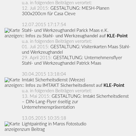
u.a. in folgenden Beiträgen verortet:
12. Juli 2015:
GESTALTUNG: MESH-Planen
300x200cm für Casa Cleve
12.07.2015 17:17:54
Stahl- und Werkzeughandel Parick Maas e.K.
:: Infos zu Stahl- und Werkzeughandel auf
KLE-Point
u.a. in folgenden Beiträgen verortet:
01. Juli 2015:
GESTALTUNG: Visitenkarten Maas Stahl-
und Werkzeughandel
29. April 2015:
GESTALTUNG: Unternehmensflyer
Stahl- und Werkzeughandel Patrick Maas
30.04.2015 13:18:04
Imtakt Sicherheitsdienst (Weeze)
:: Infos zu IMTAKT Sicherheitsdienst auf
KLE-Point
u.a. in folgenden Beiträgen verortet:
13. Mai 2015:
GESTALTUNG: Imtakt Sicherheitsdienst
– DIN-Lang-Flyer 6seitig zur
Unternehmenspräsentation
13.05.2015 10:35:18
Lightpainting in Maros Fotostudio
zum Beitrag