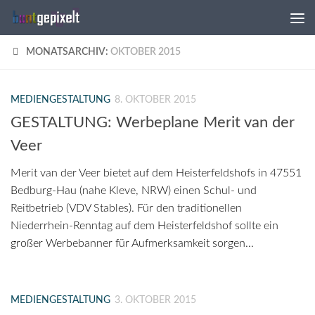
Zum Inhalt springen
MONATSARCHIV:
OKTOBER 2015
MEDIENGESTALTUNG
8. OKTOBER 2015
GESTALTUNG: Werbeplane Merit van der
Veer
Merit van der Veer bietet auf dem Heisterfeldshofs in 47551
Bedburg-Hau (nahe Kleve, NRW) einen Schul- und
Reitbetrieb (VDV Stables). Für den traditionellen
Niederrhein-Renntag auf dem Heisterfeldshof sollte ein
großer Werbebanner für Aufmerksamkeit sorgen...
MEDIENGESTALTUNG
3. OKTOBER 2015