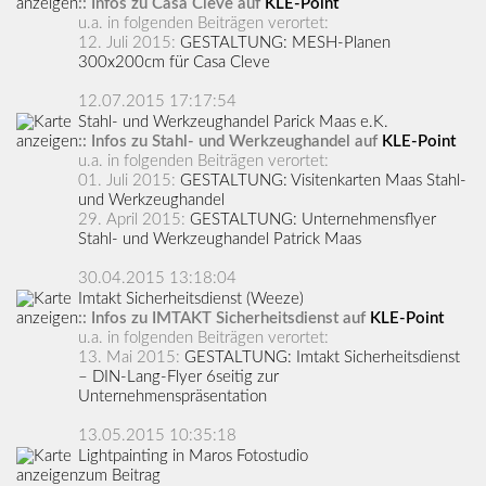
:: Infos zu Casa Cleve auf
KLE-Point
u.a. in folgenden Beiträgen verortet:
12. Juli 2015:
GESTALTUNG: MESH-Planen
300x200cm für Casa Cleve
12.07.2015 17:17:54
Stahl- und Werkzeughandel Parick Maas e.K.
:: Infos zu Stahl- und Werkzeughandel auf
KLE-Point
u.a. in folgenden Beiträgen verortet:
01. Juli 2015:
GESTALTUNG: Visitenkarten Maas Stahl-
und Werkzeughandel
29. April 2015:
GESTALTUNG: Unternehmensflyer
Stahl- und Werkzeughandel Patrick Maas
30.04.2015 13:18:04
Imtakt Sicherheitsdienst (Weeze)
:: Infos zu IMTAKT Sicherheitsdienst auf
KLE-Point
u.a. in folgenden Beiträgen verortet:
13. Mai 2015:
GESTALTUNG: Imtakt Sicherheitsdienst
– DIN-Lang-Flyer 6seitig zur
Unternehmenspräsentation
13.05.2015 10:35:18
Lightpainting in Maros Fotostudio
zum Beitrag