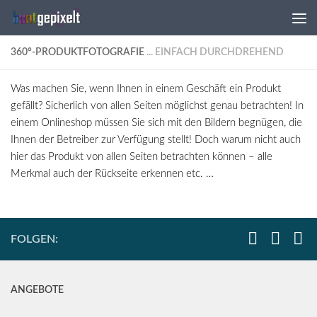
Zum Inhalt springen
360°-PRODUKTFOTOGRAFIE
... EINFACH DURCHDREHEND
Was machen Sie, wenn Ihnen in einem Geschäft ein Produkt
gefällt? Sicherlich von allen Seiten möglichst genau betrachten! In
einem Onlineshop müssen Sie sich mit den Bildern begnügen, die
Ihnen der Betreiber zur Verfügung stellt! Doch warum nicht auch
hier das Produkt von allen Seiten betrachten können – alle
Merkmal auch der Rückseite erkennen etc. …
FOLGEN:
ANGEBOTE