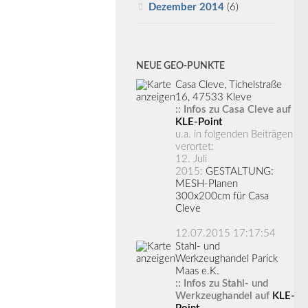
Dezember 2014
(6)
NEUE GEO-PUNKTE
Casa Cleve, Tichelstraße
16, 47533 Kleve
:: Infos zu Casa Cleve auf
KLE-Point
u.a. in folgenden Beiträgen
verortet:
12. Juli
2015:
GESTALTUNG:
MESH-Planen
300x200cm für Casa
Cleve
12.07.2015 17:17:54
Stahl- und
Werkzeughandel Parick
Maas e.K.
:: Infos zu Stahl- und
Werkzeughandel auf
KLE-