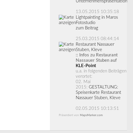
Unternehmenspräsentation
13.05.2015 10:35:18
Lightpainting in Maros
Fotostudio
zum Beitrag
25.03.2015 08:44:14
Restaurant Nassauer
Stuben, Kleve
:: Infos zu Restaurant
Nassauer Stuben auf
KLE-Point
u.a. in folgenden Beiträgen
verortet:
02. Mai
2015:
GESTALTUNG:
Speisenkarte Restaurant
Nassauer Stuben, Kleve
02.05.2015 10:13:51
Präsentiert von
MapsMarker.com