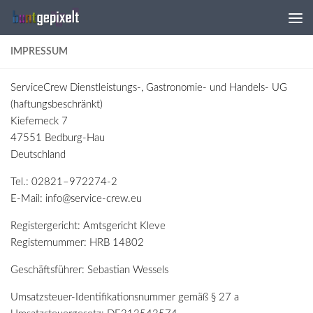
Zum Inhalt springen
IMPRESSUM
ServiceCrew Dienstleistungs-, Gastronomie- und Handels- UG
(haftungsbeschränkt)
Kieferneck 7
47551 Bedburg-Hau
Deutschland
Tel.: 02821–972274-2
E-Mail: info@service-crew.eu
Registergericht: Amtsgericht Kleve
Registernummer: HRB 14802
Geschäftsführer: Sebastian Wessels
Umsatzsteuer-Identifikationsnummer gemäß § 27 a