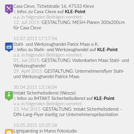
Casa Cleve, Tichelstraße 16, 47533 Kleve
:: Infos zu Casa Cleve auf
KLE-Point
u.a. in folgenden Beiträgen verortet:
12. Juli 2015:
GESTALTUNG: MESH-Planen 300x200cm
für Casa Cleve
12.07.2015 17:17:54
Stahl- und Werkzeughandel Parick Maas e.K.
:: Infos zu Stahl- und Werkzeughandel auf
KLE-Point
u.a. in folgenden Beiträgen verortet:
01. Juli 2015:
GESTALTUNG: Visitenkarten Maas Stahl- und
Werkzeughandel
29. April 2015:
GESTALTUNG: Unternehmensflyer Stahl-
und Werkzeughandel Patrick Maas
30.04.2015 13:18:04
Imtakt Sicherheitsdienst (Weeze)
:: Infos zu IMTAKT Sicherheitsdienst auf
KLE-Point
u.a. in folgenden Beiträgen verortet:
13. Mai 2015:
GESTALTUNG: Imtakt Sicherheitsdienst –
DIN-Lang-Flyer 6seitig zur Unternehmenspräsentation
13.05.2015 10:35:18
Lightpainting in Maros Fotostudio