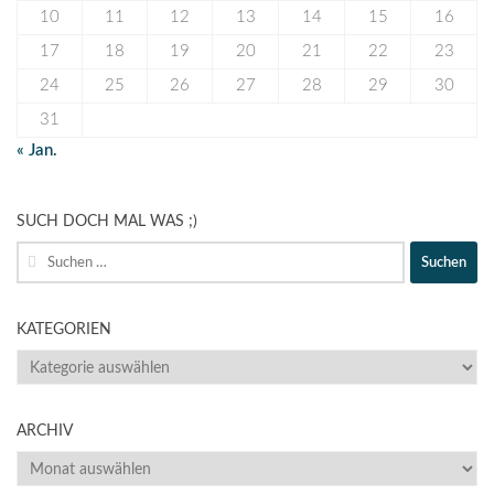
10
11
12
13
14
15
16
17
18
19
20
21
22
23
24
25
26
27
28
29
30
31
« Jan.
SUCH DOCH MAL WAS ;)
Suche
nach:
KATEGORIEN
KATEGORIEN
ARCHIV
ARCHIV