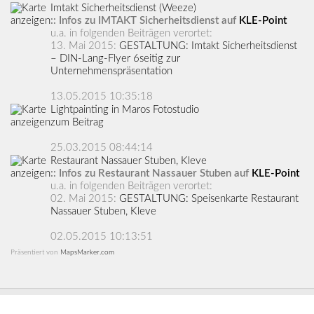
Imtakt Sicherheitsdienst (Weeze)
:: Infos zu IMTAKT Sicherheitsdienst auf
KLE-Point
u.a. in folgenden Beiträgen verortet:
13. Mai 2015:
GESTALTUNG: Imtakt Sicherheitsdienst
– DIN-Lang-Flyer 6seitig zur
Unternehmenspräsentation
13.05.2015 10:35:18
Lightpainting in Maros Fotostudio
zum Beitrag
25.03.2015 08:44:14
Restaurant Nassauer Stuben, Kleve
:: Infos zu Restaurant Nassauer Stuben auf
KLE-Point
u.a. in folgenden Beiträgen verortet:
02. Mai 2015:
GESTALTUNG: Speisenkarte Restaurant
Nassauer Stuben, Kleve
02.05.2015 10:13:51
Präsentiert von
MapsMarker.com