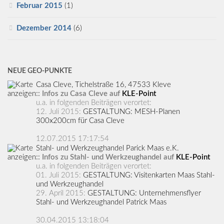
Februar 2015
(1)
Dezember 2014
(6)
NEUE GEO-PUNKTE
Casa Cleve, Tichelstraße 16, 47533 Kleve
:: Infos zu Casa Cleve auf
KLE-Point
u.a. in folgenden Beiträgen verortet:
12. Juli 2015:
GESTALTUNG: MESH-Planen
300x200cm für Casa Cleve
12.07.2015 17:17:54
Stahl- und Werkzeughandel Parick Maas e.K.
:: Infos zu Stahl- und Werkzeughandel auf
KLE-Point
u.a. in folgenden Beiträgen verortet:
01. Juli 2015:
GESTALTUNG: Visitenkarten Maas Stahl-
und Werkzeughandel
29. April 2015:
GESTALTUNG: Unternehmensflyer
Stahl- und Werkzeughandel Patrick Maas
30.04.2015 13:18:04