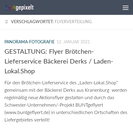
Zum Inhalt springen
VERSCHLAGWORTET:
FLYERVERTEILUNG
PANORAMA-FOTOGRAFIE
12. JANUAR 2021
GESTALTUNG: Flyer Brötchen-
Lieferservice Bäckerei Derks / Laden-
Lokal.Shop
Für den Brötchen-Lieferservice des „Laden-Lokal.Shop“
gemeinsam mit der Bäckerei Derks aus Kranenburg werden
regelmäßig neue Aktionsflyer gestalten und durch das
Schwester-Unternehmen/-Projekt BUNTgeflyert
(www.buntgeflyert.de) in unterschiedlichen Ortschaften des
Liefergebietes verteilt!