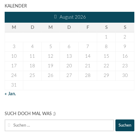
KALENDER
August 2026
M
D
M
D
F
S
S
1
2
3
4
5
6
7
8
9
10
11
12
13
14
15
16
17
18
19
20
21
22
23
24
25
26
27
28
29
30
31
« Jan.
SUCH DOCH MAL WAS ;)
Suche
nach: