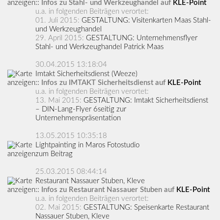
:: Infos zu Stahl- und Werkzeughandel auf
KLE-Point
u.a. in folgenden Beiträgen verortet:
01. Juli 2015:
GESTALTUNG: Visitenkarten Maas Stahl-
und Werkzeughandel
29. April 2015:
GESTALTUNG: Unternehmensflyer
Stahl- und Werkzeughandel Patrick Maas
30.04.2015 13:18:04
Imtakt Sicherheitsdienst (Weeze)
:: Infos zu IMTAKT Sicherheitsdienst auf
KLE-Point
u.a. in folgenden Beiträgen verortet:
13. Mai 2015:
GESTALTUNG: Imtakt Sicherheitsdienst
– DIN-Lang-Flyer 6seitig zur
Unternehmenspräsentation
13.05.2015 10:35:18
Lightpainting in Maros Fotostudio
zum Beitrag
25.03.2015 08:44:14
Restaurant Nassauer Stuben, Kleve
:: Infos zu Restaurant Nassauer Stuben auf
KLE-Point
u.a. in folgenden Beiträgen verortet:
02. Mai 2015:
GESTALTUNG: Speisenkarte Restaurant
Nassauer Stuben, Kleve