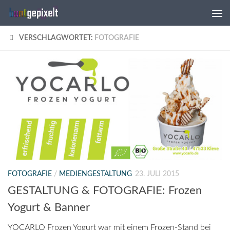
Zum Inhalt springen
VERSCHLAGWORTET:
FOTOGRAFIE
FOTOGRAFIE
/
MEDIENGESTALTUNG
23. JULI 2015
GESTALTUNG & FOTOGRAFIE: Frozen
Yogurt & Banner
YOCARLO Frozen Yogurt war mit einem Frozen-Stand bei