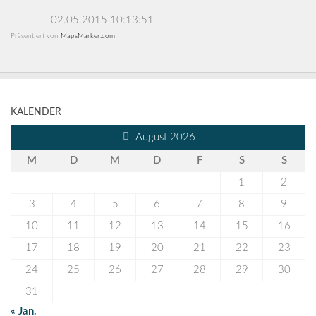
02.05.2015 10:13:51
Präsentiert von
MapsMarker.com
KALENDER
August 2026
M
D
M
D
F
S
S
1
2
3
4
5
6
7
8
9
10
11
12
13
14
15
16
17
18
19
20
21
22
23
24
25
26
27
28
29
30
31
« Jan.