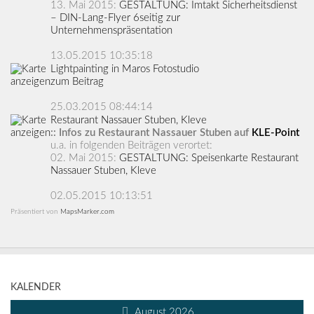
13. Mai 2015:
GESTALTUNG: Imtakt Sicherheitsdienst
– DIN-Lang-Flyer 6seitig zur
Unternehmenspräsentation
13.05.2015 10:35:18
Lightpainting in Maros Fotostudio
zum Beitrag
25.03.2015 08:44:14
Restaurant Nassauer Stuben, Kleve
:: Infos zu Restaurant Nassauer Stuben auf
KLE-Point
u.a. in folgenden Beiträgen verortet:
02. Mai 2015:
GESTALTUNG: Speisenkarte Restaurant
Nassauer Stuben, Kleve
02.05.2015 10:13:51
Präsentiert von
MapsMarker.com
KALENDER
August 2026