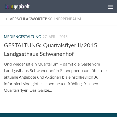
Zum Inhalt springen
VERSCHLAGWORTET:
SCHNEPPENBAUM
MEDIENGESTALTUNG
27. APRIL 2015
GESTALTUNG: Quartalsflyer II/2015
Landgasthaus Schwanenhof
Und wieder ist ein Quartal um – damit die Gäste vom
Landgasthaus Schwanenhof in Schneppenbaum über die
aktuelle Angebote und Aktionen bis einschließlich Juli
informiert sind gibt es einen neuen frühlingsfrischen
Quartalsflyer. Das Ganze...