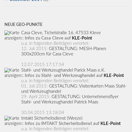
NEUE GEO-PUNKTE
Casa Cleve, Tichelstraße 16, 47533 Kleve
:: Infos zu Casa Cleve auf
KLE-Point
u.a. in folgenden Beiträgen verortet:
12. Juli 2015:
GESTALTUNG: MESH-Planen
300x200cm für Casa Cleve
12.07.2015 17:17:54
Stahl- und Werkzeughandel Parick Maas e.K.
:: Infos zu Stahl- und Werkzeughandel auf
KLE-Point
u.a. in folgenden Beiträgen verortet:
01. Juli 2015:
GESTALTUNG: Visitenkarten Maas Stahl-
und Werkzeughandel
29. April 2015:
GESTALTUNG: Unternehmensflyer
Stahl- und Werkzeughandel Patrick Maas
30.04.2015 13:18:04
Imtakt Sicherheitsdienst (Weeze)
:: Infos zu IMTAKT Sicherheitsdienst auf
KLE-Point
u.a. in folgenden Beiträgen verortet: