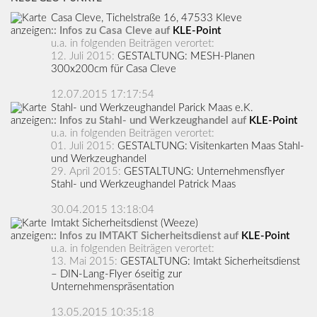
Casa Cleve, Tichelstraße 16, 47533 Kleve
:: Infos zu Casa Cleve auf
KLE-Point
u.a. in folgenden Beiträgen verortet:
12. Juli 2015:
GESTALTUNG: MESH-Planen
300x200cm für Casa Cleve
12.07.2015 17:17:54
Stahl- und Werkzeughandel Parick Maas e.K.
:: Infos zu Stahl- und Werkzeughandel auf
KLE-Point
u.a. in folgenden Beiträgen verortet:
01. Juli 2015:
GESTALTUNG: Visitenkarten Maas Stahl-
und Werkzeughandel
29. April 2015:
GESTALTUNG: Unternehmensflyer
Stahl- und Werkzeughandel Patrick Maas
30.04.2015 13:18:04
Imtakt Sicherheitsdienst (Weeze)
:: Infos zu IMTAKT Sicherheitsdienst auf
KLE-Point
u.a. in folgenden Beiträgen verortet:
13. Mai 2015:
GESTALTUNG: Imtakt Sicherheitsdienst
– DIN-Lang-Flyer 6seitig zur
Unternehmenspräsentation
13.05.2015 10:35:18