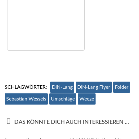
SCHLAGWÖRTER:
DIN-Lang
DIN-Lang Flyer
Folder
Sebastian Wessels
Umschläge
Weeze
DAS KÖNNTE DICH AUCH INTERESSIEREN …