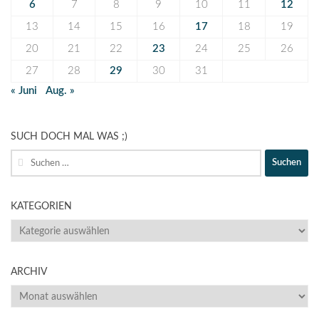
6
7
8
9
10
11
12
13
14
15
16
17
18
19
20
21
22
23
24
25
26
27
28
29
30
31
« Juni
Aug. »
SUCH DOCH MAL WAS ;)
Suche
nach:
KATEGORIEN
KATEGORIEN
ARCHIV
ARCHIV